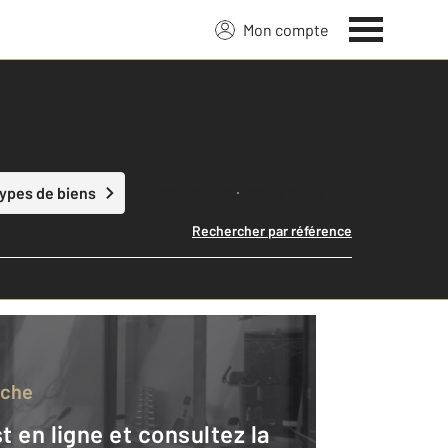
Mon compte
Lancer ma recherche
types de biens
Rechercher par référence
rche