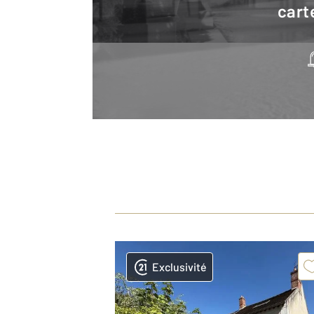
cart
Exclusivité