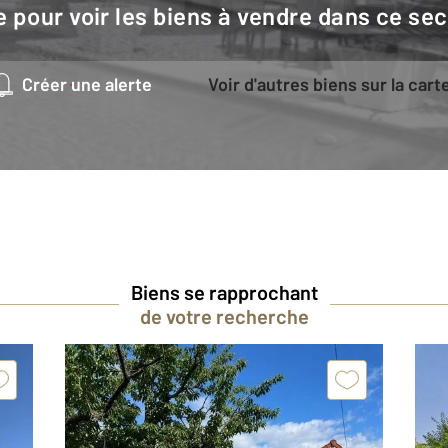
e pour voir les biens à vendre dans ce sec
Créer une alerte
Voir d'autres biens sur la cart
Biens se rapprochant
de votre recherche