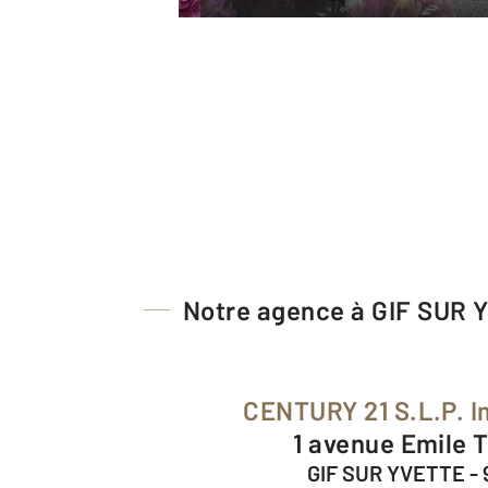
Notre agence à GIF SUR
CENTURY 21 S.L.P. 
1 avenue Emile 
GIF SUR YVETTE - 