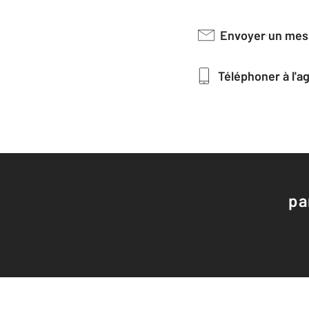
Envoyer un me
Téléphoner à l'
pa