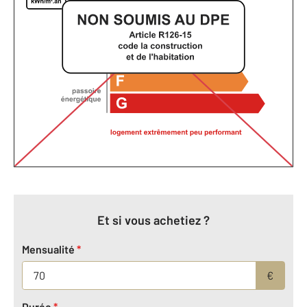
Et si vous achetiez ?
Mensualité
*
€
Durée
*