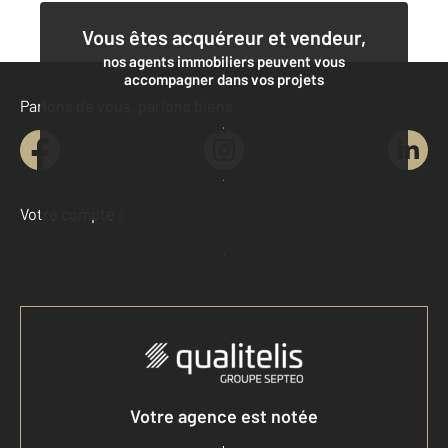
Vous êtes acquéreur et vendeur,
nos agents immobiliers peuvent vous
accompagner dans vos projets
Parlons de vous, parlons biens
Contacter l'agence
Demander une estimation
Votre compte :
Accéder à mon compte
Votre agence est notée