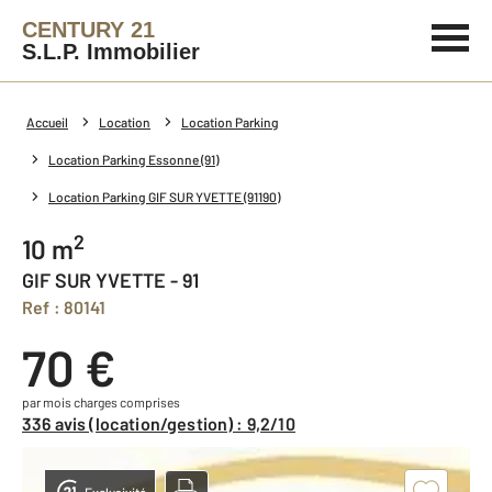
CENTURY 21
S.L.P. Immobilier
Accueil
Location
Location Parking
Location Parking Essonne (91)
Location Parking GIF SUR YVETTE (91190)
2
10 m
GIF SUR YVETTE - 91
Ref : 80141
70 €
par mois charges comprises
336 avis (location/gestion) : 9,2/10